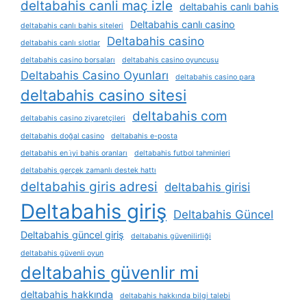
deltabahis canli maç izle
deltabahis canlı bahis
Deltabahis canlı casino
deltabahis canlı bahis siteleri
Deltabahis casino
deltabahis canlı slotlar
deltabahis casino borsaları
deltabahis casino oyuncusu
Deltabahis Casino Oyunları
deltabahis casino para
deltabahis casino sitesi
deltabahis com
deltabahis casino ziyaretçileri
deltabahis doğal casino
deltabahis e-posta
deltabahis en i̇yi bahis oranları
deltabahis futbol tahminleri
deltabahis gerçek zamanlı destek hattı
deltabahis giris adresi
deltabahis girisi
Deltabahis giriş
Deltabahis Güncel
Deltabahis güncel giriş
deltabahis güvenilirliği
deltabahis güvenli oyun
deltabahis güvenlir mi
deltabahis hakkında
deltabahis hakkında bilgi talebi