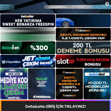
×
Deltabahis GİRİŞ İÇİN TIKLAYINIZ!