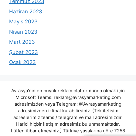
Temmuz 2023
Haziran 2023
Mayıs 2023
Nisan 2023
Mart 2023
Şubat 2023
Ocak 2023
Avrasya'nın en büyük reklam platformunda olmak için
Microsoft Teams:
reklam@avrasyamarketing.com
adresimizden veya Telegram: @Avrasyamarketing
adresimizden irtibat kurabilirsiniz. (Tek iletişim
adreslerimiz teams / telegram ve mail adresimizdir.
Harici hiçbir iletişim adresimiz bulunmamaktadır.
Lütfen itibar etmeyiniz.) Türkiye yasalarına göre 7258