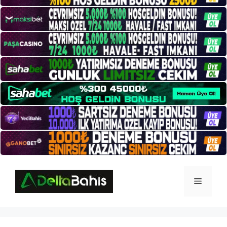
İçeriğe
atla
Menü