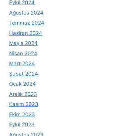
Eylül 2024
Ağustos 2024
Temmuz 2024
Haziran 2024
Mayıs 2024
Nisan 2024
Mart 2024
Şubat 2024
Ocak 2024
Aralık 2023
Kasım 2023
Ekim 2023
Eylül 2023
Ağustos 2023