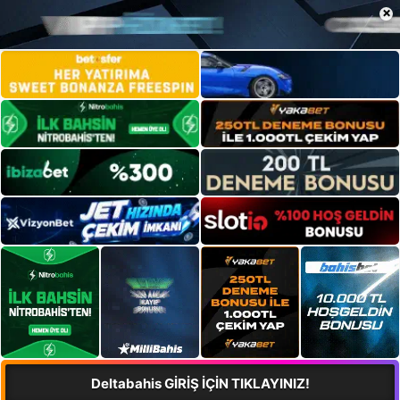
×
Deltabahis GİRİŞ İÇİN TIKLAYINIZ!