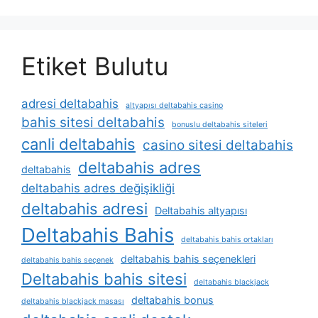
Etiket Bulutu
adresi deltabahis
altyapısı deltabahis casino
bahis sitesi deltabahis
bonuslu deltabahis siteleri
canli deltabahis
casino sitesi deltabahis
deltabahis adres
deltabahis
deltabahis adres değişikliği
deltabahis adresi
Deltabahis altyapısı
Deltabahis Bahis
deltabahis bahis ortakları
deltabahis bahis seçenekleri
deltabahis bahis seçenek
Deltabahis bahis sitesi
deltabahis blackjack
deltabahis bonus
deltabahis blackjack masası