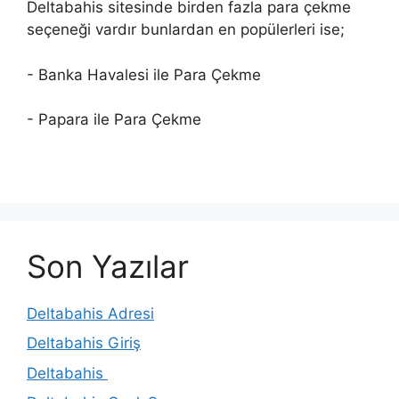
Deltabahis sitesinde birden fazla para çekme
seçeneği vardır bunlardan en popülerleri ise;
- Banka Havalesi ile Para Çekme
- Papara ile Para Çekme
Son Yazılar
Deltabahis Adresi
Deltabahis Giriş
Deltabahis