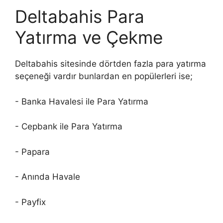
Deltabahis Para
Yatırma ve Çekme
Deltabahis sitesinde dörtden fazla para yatırma
seçeneği vardır bunlardan en popülerleri ise;
- Banka Havalesi ile Para Yatırma
- Cepbank ile Para Yatırma
- Papara
- Anında Havale
- Payfix