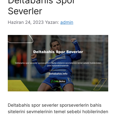
Severler
Haziran 24, 2023
Yazarı:
admin
Deltabahis spor severler sporseverlerin bahis
sitelerini sevmelerinin temel sebebi hobilerinden