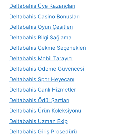
Deltabahis Üye Kazançları
Deltabahis Casino Bonusları
Deltabahis Oyun Çeşitleri
Deltabahis Bilgi Sağlama
Deltabahis Çekme Seçenekleri
Deltabahis Mobil Tarayıcı
Deltabahis Ödeme Güvencesi
Deltabahis Spor Heyecanı
Deltabahis Canlı Hizmetler
Deltabahis Ödül Şartları
Deltabahis Ürün Koleksiyonu
Deltabahis Uzman Ekip
Deltabahis Giriş Prosedürü