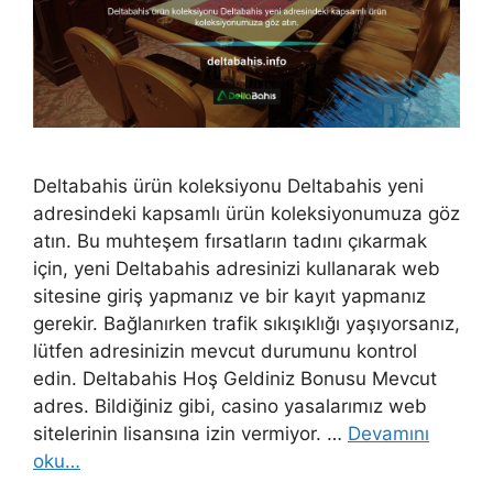
Deltabahis ürün koleksiyonu Deltabahis yeni
adresindeki kapsamlı ürün koleksiyonumuza göz
atın. Bu muhteşem fırsatların tadını çıkarmak
için, yeni Deltabahis adresinizi kullanarak web
sitesine giriş yapmanız ve bir kayıt yapmanız
gerekir. Bağlanırken trafik sıkışıklığı yaşıyorsanız,
lütfen adresinizin mevcut durumunu kontrol
edin. Deltabahis Hoş Geldiniz Bonusu Mevcut
adres. Bildiğiniz gibi, casino yasalarımız web
sitelerinin lisansına izin vermiyor. …
Devamını
oku…