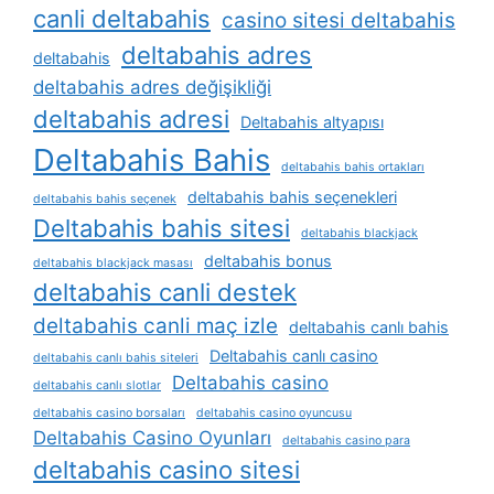
canli deltabahis
casino sitesi deltabahis
deltabahis adres
deltabahis
deltabahis adres değişikliği
deltabahis adresi
Deltabahis altyapısı
Deltabahis Bahis
deltabahis bahis ortakları
deltabahis bahis seçenekleri
deltabahis bahis seçenek
Deltabahis bahis sitesi
deltabahis blackjack
deltabahis bonus
deltabahis blackjack masası
deltabahis canli destek
deltabahis canli maç izle
deltabahis canlı bahis
Deltabahis canlı casino
deltabahis canlı bahis siteleri
Deltabahis casino
deltabahis canlı slotlar
deltabahis casino borsaları
deltabahis casino oyuncusu
Deltabahis Casino Oyunları
deltabahis casino para
deltabahis casino sitesi