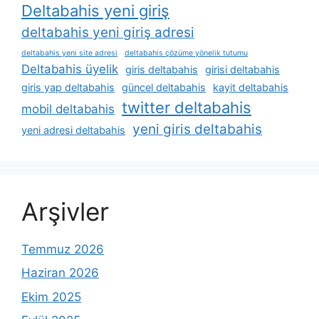
Deltabahis yeni giriş
deltabahis yeni giriş adresi
deltabahis yeni site adresi
deltabahis çözüme yönelik tutumu
Deltabahis üyelik
giris deltabahis
girisi deltabahis
giris yap deltabahis
güncel deltabahis
kayit deltabahis
twitter deltabahis
mobil deltabahis
yeni giris deltabahis
yeni adresi deltabahis
Arşivler
Temmuz 2026
Haziran 2026
Ekim 2025