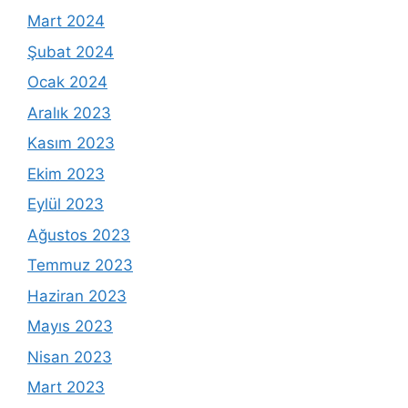
Mart 2024
Şubat 2024
Ocak 2024
Aralık 2023
Kasım 2023
Ekim 2023
Eylül 2023
Ağustos 2023
Temmuz 2023
Haziran 2023
Mayıs 2023
Nisan 2023
Mart 2023