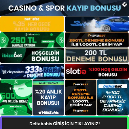
×
Deltabahis GİRİŞ İÇİN TIKLAYINIZ!