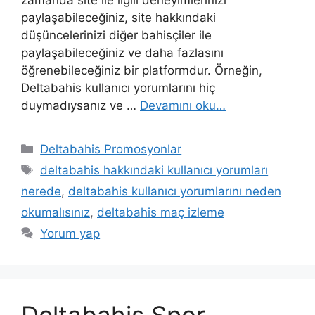
paylaşabileceğiniz, site hakkındaki
düşüncelerinizi diğer bahisçiler ile
paylaşabileceğiniz ve daha fazlasını
öğrenebileceğiniz bir platformdur. Örneğin,
Deltabahis kullanıcı yorumlarını hiç
duymadıysanız ve …
Devamını oku…
Kategoriler
Deltabahis Promosyonlar
Etiketler
deltabahis hakkındaki kullanıcı yorumları
nerede
,
deltabahis kullanıcı yorumlarını neden
okumalısınız
,
deltabahis maç izleme
Yorum yap
Deltabahis Spor