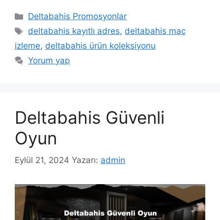
Kategoriler
Deltabahis Promosyonlar
Etiketler
deltabahis kayıtlı adres
,
deltabahis maç
izleme
,
deltabahis ürün koleksiyonu
Yorum yap
Deltabahis Güvenli
Oyun
Eylül 21, 2024
Yazarı:
admin