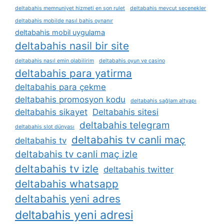
deltabahis memnuniyet hizmeti en son rulet
deltabahis mevcut seçenekler
deltabahis mobilde nasıl bahis oynanır
deltabahis mobil uygulama
deltabahis nasil bir site
deltabahis nasıl emin olabilirim
deltabahis oyun ve casino
deltabahis para yatirma
deltabahis para çekme
deltabahis promosyon kodu
deltabahis sağlam altyapı
deltabahis sikayet
Deltabahis sitesi
deltabahis telegram
deltabahis slot dünyası
deltabahis tv canli maç
deltabahis tv
deltabahis tv canli maç izle
deltabahis tv izle
deltabahis twitter
deltabahis whatsapp
deltabahis yeni adres
deltabahis yeni adresi