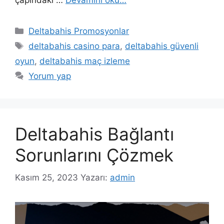
çapındaki …
Devamını oku…
Kategoriler
Deltabahis Promosyonlar
Etiketler
deltabahis casino para
,
deltabahis güvenli
oyun
,
deltabahis maç izleme
Yorum yap
Deltabahis Bağlantı
Sorunlarını Çözmek
Kasım 25, 2023
Yazarı:
admin