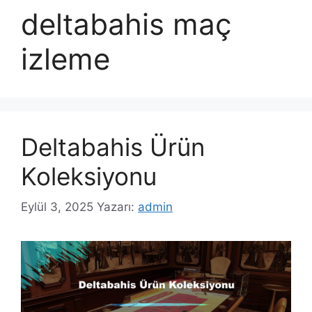
deltabahis maç
izleme
Deltabahis Ürün
Koleksiyonu
Eylül 3, 2025
Yazarı:
admin