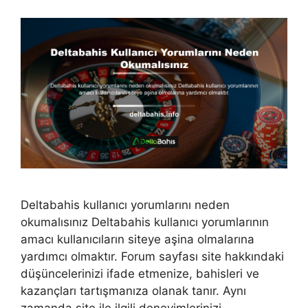
Deltabahis kullanıcı yorumlarını neden
okumalısınız Deltabahis kullanıcı yorumlarının
amacı kullanıcıların siteye aşina olmalarına
yardımcı olmaktır. Forum sayfası site hakkındaki
düşüncelerinizi ifade etmenize, bahisleri ve
kazançları tartışmanıza olanak tanır. Aynı
zamanda site ile ilgili deneyimlerinizi