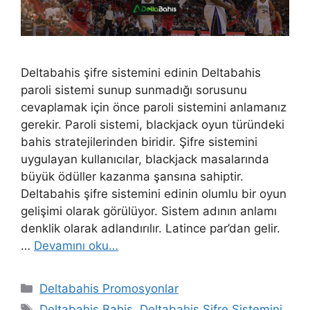
Deltabahis şifre sistemini edinin Deltabahis
paroli sistemi sunup sunmadığı sorusunu
cevaplamak için önce paroli sistemini anlamanız
gerekir. Paroli sistemi, blackjack oyun türündeki
bahis stratejilerinden biridir. Şifre sistemini
uygulayan kullanıcılar, blackjack masalarında
büyük ödüller kazanma şansına sahiptir.
Deltabahis şifre sistemini edinin olumlu bir oyun
gelişimi olarak görülüyor. Sistem adının anlamı
denklik olarak adlandırılır. Latince par’dan gelir.
…
Devamını oku…
Kategoriler
Deltabahis Promosyonlar
Etiketler
Deltabahis Bahis
,
Deltabahis Şifre Sistemini