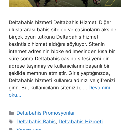
Deltabahis hizmeti Deltabahis Hizmeti Diğer
uluslararası bahis siteleri ve casinoların aksine
birçok oyun tutkunu Deltabahis hizmeti
kesintisiz hizmet aldığını söylüyor. Sitenin
internet adresinin bloke edilmesinden kısa bir
süre sonra Deltabahis casino sitesi yeni bir
adrese taşınmış ve kullanıcılarını başarılı bir
şekilde memnun etmiştir. Giriş yaptığınızda,
Deltabahis hizmeti kullanıcı adınızı ve şifrenizi
girin. Bu, kullanıcıların sitenizde …
Devamını
oku…
Kategoriler
Deltabahis Promosyonlar
Etiketler
Deltabahis Bahis
,
Deltabahis Hizmeti