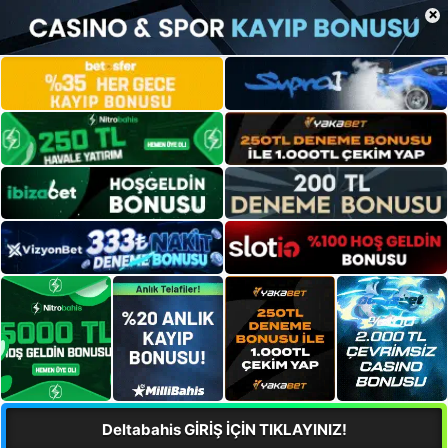
×
Deltabahis GİRİŞ İÇİN TIKLAYINIZ!