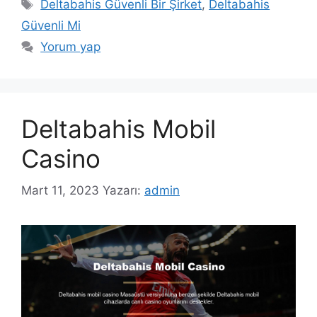
Etiketler
Deltabahis Güvenli Bir Şirket
,
Deltabahis
Güvenli Mi
Yorum yap
Deltabahis Mobil
Casino
Mart 11, 2023
Yazarı:
admin