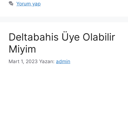
Yorum yap
Deltabahis Üye Olabilir
Miyim
Mart 1, 2023
Yazarı:
admin