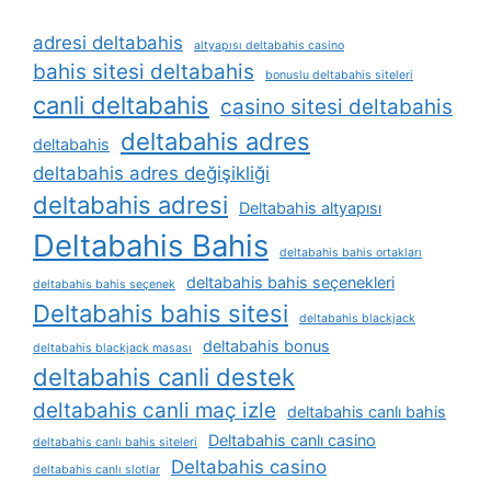
adresi deltabahis
altyapısı deltabahis casino
bahis sitesi deltabahis
bonuslu deltabahis siteleri
canli deltabahis
casino sitesi deltabahis
deltabahis adres
deltabahis
deltabahis adres değişikliği
deltabahis adresi
Deltabahis altyapısı
Deltabahis Bahis
deltabahis bahis ortakları
deltabahis bahis seçenekleri
deltabahis bahis seçenek
Deltabahis bahis sitesi
deltabahis blackjack
deltabahis bonus
deltabahis blackjack masası
deltabahis canli destek
deltabahis canli maç izle
deltabahis canlı bahis
Deltabahis canlı casino
deltabahis canlı bahis siteleri
Deltabahis casino
deltabahis canlı slotlar