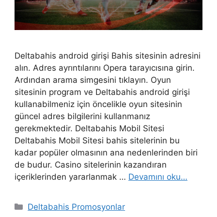
Deltabahis android girişi Bahis sitesinin adresini
alın. Adres ayrıntılarını Opera tarayıcısına girin.
Ardından arama simgesini tıklayın. Oyun
sitesinin program ve Deltabahis android girişi
kullanabilmeniz için öncelikle oyun sitesinin
güncel adres bilgilerini kullanmanız
gerekmektedir. Deltabahis Mobil Sitesi
Deltabahis Mobil Sitesi bahis sitelerinin bu
kadar popüler olmasının ana nedenlerinden biri
de budur. Casino sitelerinin kazandıran
içeriklerinden yararlanmak …
Devamını oku…
Kategoriler
Deltabahis Promosyonlar