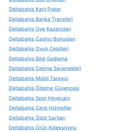
Deltabahis Karlı Poker
Deltabahis Banka Transferi
Deltabahis Üye Kazançları
Deltabahis Casino Bonusları
Deltabahis Oyun Çeşitleri
Deltabahis Bilgi Sağlama
Deltabahis Çekme Seçenekleri
Deltabahis Mobil Tarayıcı
Deltabahis Ödeme Güvencesi
Deltabahis Spor Heyecanı
Deltabahis Canlı Hizmetler
Deltabahis Ödül Şartları
Deltabahis Ürün Koleksiyonu