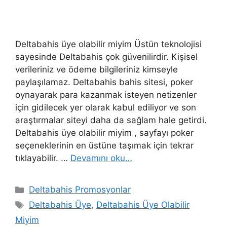
Deltabahis üye olabilir miyim Üstün teknolojisi
sayesinde Deltabahis çok güvenilirdir. Kişisel
verileriniz ve ödeme bilgileriniz kimseyle
paylaşılamaz. Deltabahis bahis sitesi, poker
oynayarak para kazanmak isteyen netizenler
için gidilecek yer olarak kabul ediliyor ve son
araştırmalar siteyi daha da sağlam hale getirdi.
Deltabahis üye olabilir miyim , sayfayı poker
seçeneklerinin en üstüne taşımak için tekrar
tıklayabilir. …
Devamını oku…
Kategoriler
Deltabahis Promosyonlar
Etiketler
Deltabahis Üye
,
Deltabahis Üye Olabilir
Miyim