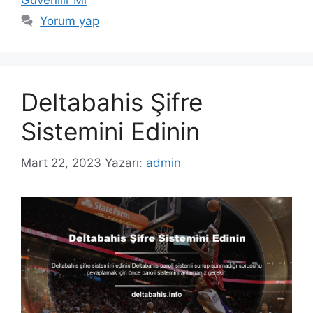
Güvenilir Mi
Yorum yap
Deltabahis Şifre
Sistemini Edinin
Mart 22, 2023
Yazarı:
admin