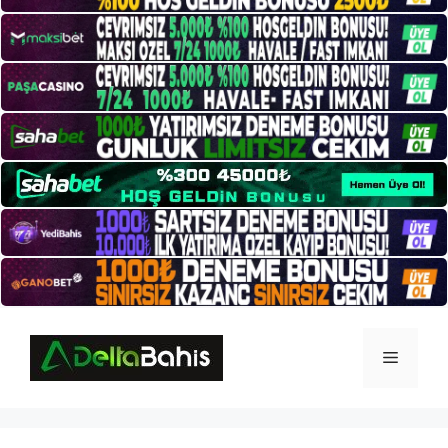
İçeriğe
atla
Menü