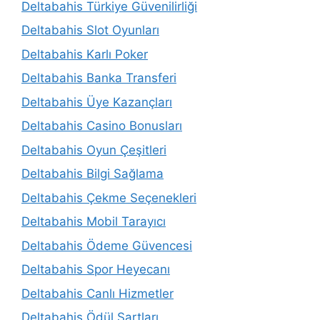
Deltabahis Türkiye Güvenilirliği
Deltabahis Slot Oyunları
Deltabahis Karlı Poker
Deltabahis Banka Transferi
Deltabahis Üye Kazançları
Deltabahis Casino Bonusları
Deltabahis Oyun Çeşitleri
Deltabahis Bilgi Sağlama
Deltabahis Çekme Seçenekleri
Deltabahis Mobil Tarayıcı
Deltabahis Ödeme Güvencesi
Deltabahis Spor Heyecanı
Deltabahis Canlı Hizmetler
Deltabahis Ödül Şartları