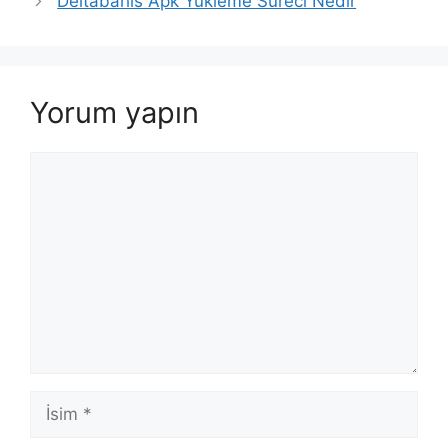
Deltabahis Apk Yükleme Süreci Nedir
Yorum yapın
Yorum
İsim