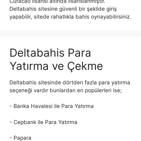
Curacao lisansı altında lisanslanmıştır.
Deltabahis sitesine güvenli bir şekilde giriş
yapabilir, sitede rahatlıkla bahis oynayabilirsiniz.
Deltabahis Para
Yatırma ve Çekme
Deltabahis sitesinde dörtden fazla para yatırma
seçeneği vardır bunlardan en popülerleri ise;
- Banka Havalesi ile Para Yatırma
- Cepbank ile Para Yatırma
- Papara