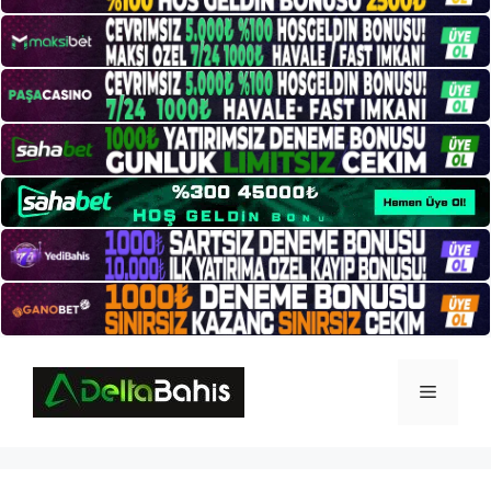
İçeriğe
atla
Menü