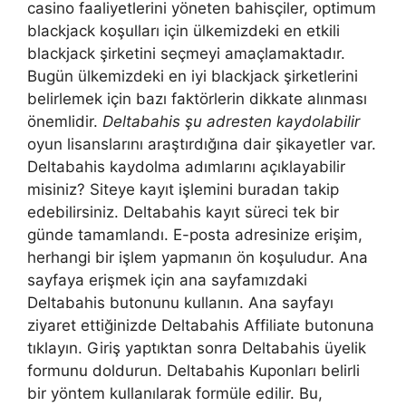
casino faaliyetlerini yöneten bahisçiler, optimum
blackjack koşulları için ülkemizdeki en etkili
blackjack şirketini seçmeyi amaçlamaktadır.
Bugün ülkemizdeki en iyi blackjack şirketlerini
belirlemek için bazı faktörlerin dikkate alınması
önemlidir.
Deltabahis şu adresten kaydolabilir
oyun lisanslarını araştırdığına dair şikayetler var.
Deltabahis kaydolma adımlarını açıklayabilir
misiniz? Siteye kayıt işlemini buradan takip
edebilirsiniz. Deltabahis kayıt süreci tek bir
günde tamamlandı. E-posta adresinize erişim,
herhangi bir işlem yapmanın ön koşuludur. Ana
sayfaya erişmek için ana sayfamızdaki
Deltabahis butonunu kullanın. Ana sayfayı
ziyaret ettiğinizde Deltabahis Affiliate butonuna
tıklayın. Giriş yaptıktan sonra Deltabahis üyelik
formunu doldurun. Deltabahis Kuponları belirli
bir yöntem kullanılarak formüle edilir. Bu,