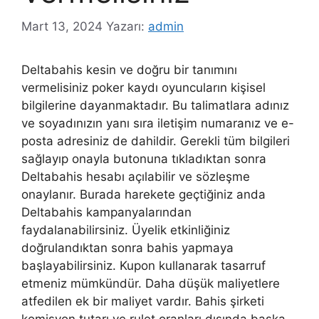
Mart 13, 2024
Yazarı:
admin
Deltabahis kesin ve doğru bir tanımını
vermelisiniz poker kaydı oyuncuların kişisel
bilgilerine dayanmaktadır. Bu talimatlara adınız
ve soyadınızın yanı sıra iletişim numaranız ve e-
posta adresiniz de dahildir. Gerekli tüm bilgileri
sağlayıp onayla butonuna tıkladıktan sonra
Deltabahis hesabı açılabilir ve sözleşme
onaylanır. Burada harekete geçtiğiniz anda
Deltabahis kampanyalarından
faydalanabilirsiniz. Üyelik etkinliğiniz
doğrulandıktan sonra bahis yapmaya
başlayabilirsiniz. Kupon kullanarak tasarruf
etmeniz mümkündür. Daha düşük maliyetlere
atfedilen ek bir maliyet vardır. Bahis şirketi