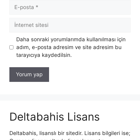
E-
posta
İnternet
sitesi
Daha sonraki yorumlarımda kullanılması için
adım, e-posta adresim ve site adresim bu
tarayıcıya kaydedilsin.
Deltabahis Lisans
Deltabahis, lisanslı bir sitedir. Lisans bilgileri ise;