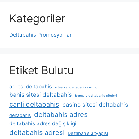
Kategoriler
Deltabahis Promosyonlar
Etiket Bulutu
adresi deltabahis
altyapısı deltabahis casino
bahis sitesi deltabahis
bonuslu deltabahis siteleri
canli deltabahis
casino sitesi deltabahis
deltabahis adres
deltabahis
deltabahis adres değişikliği
deltabahis adresi
Deltabahis altyapısı