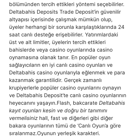
bölümünden tercih ettikleri yöntemi seçebilirler.
Deltabahis Deposits Trade Deposit’in güvenilir
altyapısı içerisinde çalışmak mümkün olup,
üyeler herhangi bir sorunla karşılaştıklarında 24
saat canlı desteğe erişebilirler. Yatırımlardaki
üst ve alt limitler, üyelerin tercih ettikleri
bahislerde veya casino oyunlarında casino
oynamasına olanak tanır. En popüler oyun
sağlayıcıların en iyi canlı casino oyunları ve
Deltabahis casino oyunlarıyla eğlenmek ve para
kazanmak garantilidir. Gerçek zamanlı
krupiyerlerle popüler casino oyunlarını oynayın
ve Deltabahis Deposit’te canlı casino oyunlarının
heyecanını yaşayın.Flash, bakcarate
Deltabahis
kayıt oyunları kesin ve doğru bir tanımını
vermelisiniz
hall, fast ve diğerleri gibi diğer
bakara oyunlarının tümü de ‘Canlı Oyun’a göre
sıralanmaz.Oyunun yerleşik karakteri.