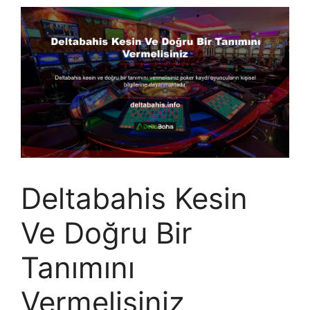
Deltabahis Kesin
Ve Doğru Bir
Tanımını
Vermelisiniz