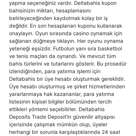
yapma seçeneğiniz vardır. Deltabahis kupon
bahisinizin miktarı, hesaplamasını
belirleyeceğinden kaydolmak kolay bir iş
değildir. En son hesaplanan kuponu kullanarak
onaylayın. Oyun sırasında casino oynamak için
sağlanan düğmeye tıklayın. Her oyunu oynama
yeteneği eşsizdir. Futbolun yanı sıra basketbol
ve tenis maçları da oynandı. Ve mevcut tüm
bahis türlerini ve tutarlarını gösterir. Bu prosedür
izlendiğinden, para yatırma işlemi için
Deltabahis bir üye hesabı oluşturmak gereklidir.
Üye hesabı oluşturmuş ve şirket hizmetlerinden
yararlanmaya hak kazananlar, para yatırma
listesinin kişisel bilgiler bölümünden tercih
ettikleri yöntemi seçebilirler. Deltabahis
Deposits Trade Deposit’in güvenilir altyapısı
içerisinde çalışmak mümkün olup, üyeler
herhangi bir sorunla karşılaştıklarında 24 saat