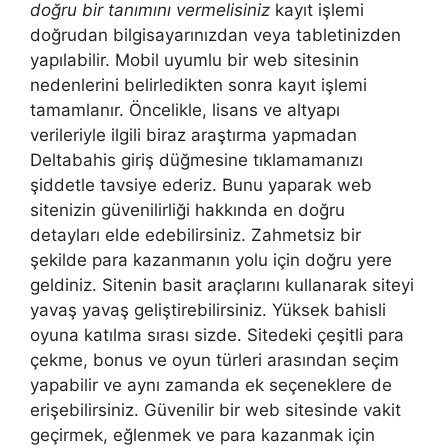
doğru bir tanımını vermelisiniz
kayıt işlemi
doğrudan bilgisayarınızdan veya tabletinizden
yapılabilir. Mobil uyumlu bir web sitesinin
nedenlerini belirledikten sonra kayıt işlemi
tamamlanır. Öncelikle, lisans ve altyapı
verileriyle ilgili biraz araştırma yapmadan
Deltabahis giriş düğmesine tıklamamanızı
şiddetle tavsiye ederiz. Bunu yaparak web
sitenizin güvenilirliği hakkında en doğru
detayları elde edebilirsiniz. Zahmetsiz bir
şekilde para kazanmanın yolu için doğru yere
geldiniz. Sitenin basit araçlarını kullanarak siteyi
yavaş yavaş geliştirebilirsiniz. Yüksek bahisli
oyuna katılma sırası sizde. Sitedeki çeşitli para
çekme, bonus ve oyun türleri arasından seçim
yapabilir ve aynı zamanda ek seçeneklere de
erişebilirsiniz. Güvenilir bir web sitesinde vakit
geçirmek, eğlenmek ve para kazanmak için