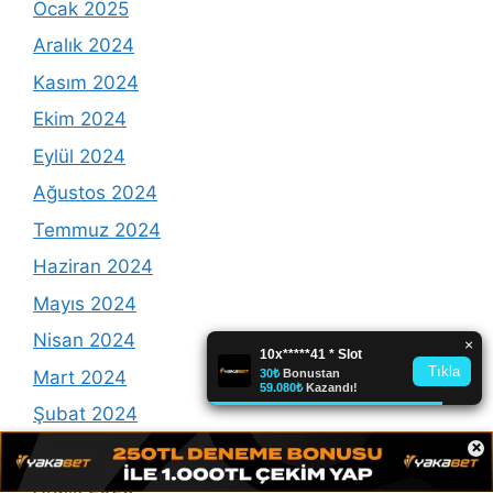
Ocak 2025
Aralık 2024
Kasım 2024
Ekim 2024
Eylül 2024
Ağustos 2024
Temmuz 2024
Haziran 2024
Mayıs 2024
Nisan 2024
Mart 2024
Şubat 2024
×
Ocak 2024
Aralık 2023