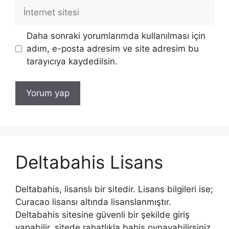
İnternet
sitesi
Daha sonraki yorumlarımda kullanılması için
adım, e-posta adresim ve site adresim bu
tarayıcıya kaydedilsin.
Deltabahis Lisans
Deltabahis, lisanslı bir sitedir. Lisans bilgileri ise;
Curacao lisansı altında lisanslanmıştır.
Deltabahis sitesine güvenli bir şekilde giriş
yapabilir, sitede rahatlıkla bahis oynayabilirsiniz.