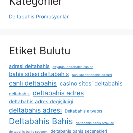
Kategoriler
Deltabahis Promosyonlar
Etiket Bulutu
adresi deltabahis
altyapısı deltabahis casino
bahis sitesi deltabahis
bonuslu deltabahis siteleri
canli deltabahis
casino sitesi deltabahis
deltabahis adres
deltabahis
deltabahis adres değişikliği
deltabahis adresi
Deltabahis altyapısı
Deltabahis Bahis
deltabahis bahis ortakları
deltabahis bahis seçenekleri
deltabahis bahis seçenek