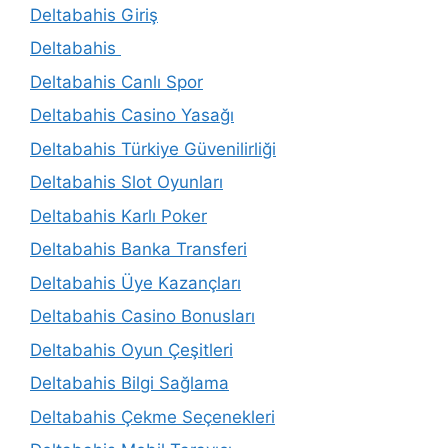
Deltabahis Giriş
Deltabahis
Deltabahis Canlı Spor
Deltabahis Casino Yasağı
Deltabahis Türkiye Güvenilirliği
Deltabahis Slot Oyunları
Deltabahis Karlı Poker
Deltabahis Banka Transferi
Deltabahis Üye Kazançları
Deltabahis Casino Bonusları
Deltabahis Oyun Çeşitleri
Deltabahis Bilgi Sağlama
Deltabahis Çekme Seçenekleri