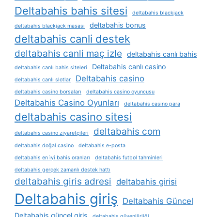
Deltabahis bahis sitesi
deltabahis blackjack
deltabahis bonus
deltabahis blackjack masası
deltabahis canli destek
deltabahis canli maç izle
deltabahis canlı bahis
Deltabahis canlı casino
deltabahis canlı bahis siteleri
Deltabahis casino
deltabahis canlı slotlar
deltabahis casino borsaları
deltabahis casino oyuncusu
Deltabahis Casino Oyunları
deltabahis casino para
deltabahis casino sitesi
deltabahis com
deltabahis casino ziyaretçileri
deltabahis doğal casino
deltabahis e-posta
deltabahis en i̇yi bahis oranları
deltabahis futbol tahminleri
deltabahis gerçek zamanlı destek hattı
deltabahis giris adresi
deltabahis girisi
Deltabahis giriş
Deltabahis Güncel
Deltabahis güncel giriş
deltabahis güvenilirliği