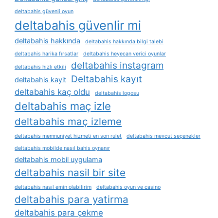
deltabahis güvenli oyun
deltabahis güvenlir mi
deltabahis hakkında
deltabahis hakkında bilgi talebi
deltabahis harika fırsatlar
deltabahis heyecan verici oyunlar
deltabahis instagram
deltabahis hızlı etkili
Deltabahis kayıt
deltabahis kayit
deltabahis kaç oldu
deltabahis logosu
deltabahis maç izle
deltabahis maç izleme
deltabahis memnuniyet hizmeti en son rulet
deltabahis mevcut seçenekler
deltabahis mobilde nasıl bahis oynanır
deltabahis mobil uygulama
deltabahis nasil bir site
deltabahis nasıl emin olabilirim
deltabahis oyun ve casino
deltabahis para yatirma
deltabahis para çekme