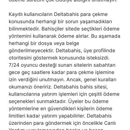
Kayıtlı kullanıcıların Deltabahis para çekme
konusunda herhangi bir sorun yaşamadıkları
bilinmektedir. Bahisçiler sitede seçtikleri ödeme
yöntemini kullanarak ödeme alırlar. Bu aşamada
herhangi bir dosya veya belge
gönderilmeyecektir. Deltabahis, üye profilinde
otoritesini göstermek konusunda isteksizdi.
7/24 oyuncu desteği sunan sitelerin sabahtan
gece geç saatlere kadar para çekme işlemine
izin verdiğini unutmayın. Ancak, genel kuralları
okumanızı öneririz. Deltabahis bahis sitesi,
kullanıcılarına yatırım işlemleri için çeşitli ödeme
seçenekleri sunmaktadır. Üyeler bu ödeme
yöntemlerine en güvendikleri kişilerin ödeme
limitleri kadar yatırım yapabilirler. Deltabahis
üzerinden para göndermek için öncelikle Canlı