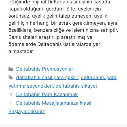
ettiğimde orijinal Deltabahis sitesinin kasada
kapalı olduğunu gördüm. Site, üyeler için
sorunsuz, üyelik geliri talep etmeyen, üyelik
geliri için herhangi bir evrak gerektirmeyen, aynı
özelliklere, benzersizliğe ve işlem hızına sahiptir.
Bahis siteleri araştırılıp araştırılmış ve
ödemelerde Deltabahis üst sıralarda yer
almaktadır.
Kategoriler
Deltabahis Promosyonlar
Etiketler
deltabahis nasıl para çekilir
,
deltabahis para
yatırma seçenekleri
,
deltabahis sikayet
Deltabahis Para Kazanmak
Deltabahis Mesajlaşmanıza Nasıl
Başlayabilirsiniz