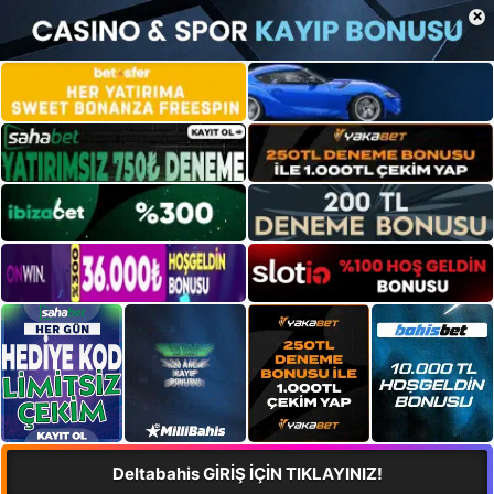
×
Deltabahis GİRİŞ İÇİN TIKLAYINIZ!