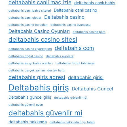
deltabahis canli maç izle
deltabahis canlı bahis
Deltabahis canlı casino
deltabahis canlı bahis siteleri
Deltabahis casino
deltabahis canlı slotlar
deltabahis casino borsaları
deltabahis casino oyuncusu
Deltabahis Casino Oyunları
deltabahis casino para
deltabahis casino sitesi
deltabahis com
deltabahis casino ziyaretçileri
deltabahis doğal casino
deltabahis e-posta
deltabahis en i̇yi bahis oranları
deltabahis futbol tahminleri
deltabahis gerçek zamanlı destek hattı
deltabahis giris adresi
deltabahis girisi
Deltabahis giriş
Deltabahis Güncel
Deltabahis güncel giriş
deltabahis güvenilirliği
deltabahis güvenli oyun
deltabahis güvenlir mi
deltabahis hakkında
deltabahis hakkında bilgi talebi