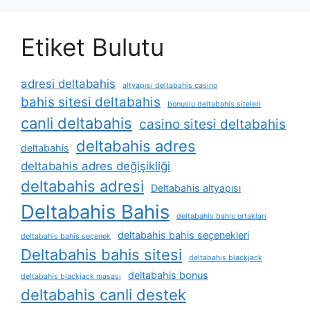
Etiket Bulutu
adresi deltabahis
altyapısı deltabahis casino
bahis sitesi deltabahis
bonuslu deltabahis siteleri
canli deltabahis
casino sitesi deltabahis
deltabahis adres
deltabahis
deltabahis adres değişikliği
deltabahis adresi
Deltabahis altyapısı
Deltabahis Bahis
deltabahis bahis ortakları
deltabahis bahis seçenekleri
deltabahis bahis seçenek
Deltabahis bahis sitesi
deltabahis blackjack
deltabahis bonus
deltabahis blackjack masası
deltabahis canli destek