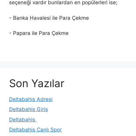
seçeneği vardır bunlardan en popülerleri ise;
- Banka Havalesi ile Para Çekme
- Papara ile Para Çekme
Son Yazılar
Deltabahis Adresi
Deltabahis Giriş
Deltabahis
Deltabahis Canlı Spor