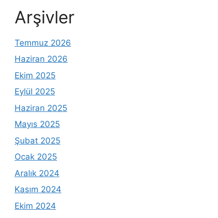
Arşivler
Temmuz 2026
Haziran 2026
Ekim 2025
Eylül 2025
Haziran 2025
Mayıs 2025
Şubat 2025
Ocak 2025
Aralık 2024
Kasım 2024
Ekim 2024