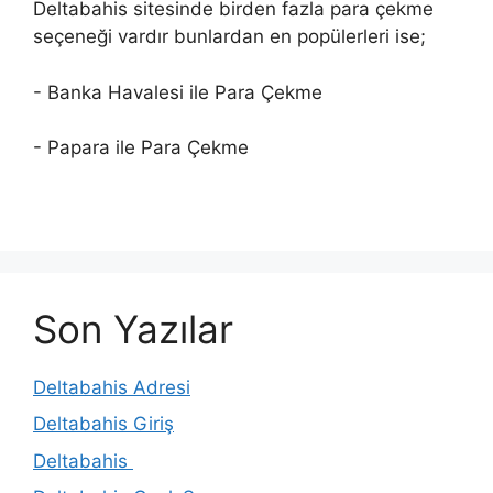
Deltabahis sitesinde birden fazla para çekme
seçeneği vardır bunlardan en popülerleri ise;
- Banka Havalesi ile Para Çekme
- Papara ile Para Çekme
Son Yazılar
Deltabahis Adresi
Deltabahis Giriş
Deltabahis