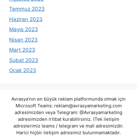
Temmuz 2023
Haziran 2023
Mayıs 2023
Nisan 2023
Mart 2023
Şubat 2023
Ocak 2023
Avrasya'nın en büyük reklam platformunda olmak için
Microsoft Teams:
reklam@avrasyamarketing.com
adresimizden veya Telegram: @Avrasyamarketing
adresimizden irtibat kurabilirsiniz. (Tek iletişim
adreslerimiz teams / telegram ve mail adresimizdir.
Harici hiçbir iletişim adresimiz bulunmamaktadır.