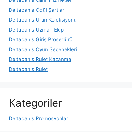
Deltabahis Canlı Hizmetler
Deltabahis Ödül Şartları
Deltabahis Ürün Koleksiyonu
Deltabahis Uzman Ekip
Deltabahis Giriş Prosedürü
Deltabahis Oyun Seçenekleri
Deltabahis Rulet Kazanma
Deltabahis Rulet
Kategoriler
Deltabahis Promosyonlar