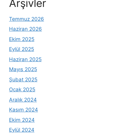
Arşivler
Temmuz 2026
Haziran 2026
Ekim 2025
Eylül 2025
Haziran 2025
Mayıs 2025
Şubat 2025
Ocak 2025
Aralık 2024
Kasım 2024
Ekim 2024
Eylül 2024