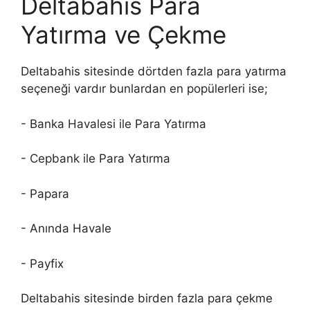
Deltabahis Para
Yatırma ve Çekme
Deltabahis sitesinde dörtden fazla para yatırma
seçeneği vardır bunlardan en popülerleri ise;
- Banka Havalesi ile Para Yatırma
- Cepbank ile Para Yatırma
- Papara
- Anında Havale
- Payfix
Deltabahis sitesinde birden fazla para çekme