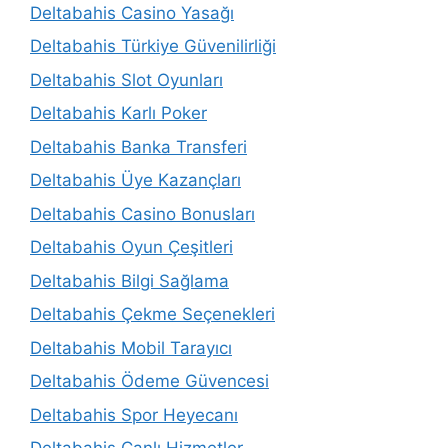
Deltabahis Casino Yasağı
Deltabahis Türkiye Güvenilirliği
Deltabahis Slot Oyunları
Deltabahis Karlı Poker
Deltabahis Banka Transferi
Deltabahis Üye Kazançları
Deltabahis Casino Bonusları
Deltabahis Oyun Çeşitleri
Deltabahis Bilgi Sağlama
Deltabahis Çekme Seçenekleri
Deltabahis Mobil Tarayıcı
Deltabahis Ödeme Güvencesi
Deltabahis Spor Heyecanı