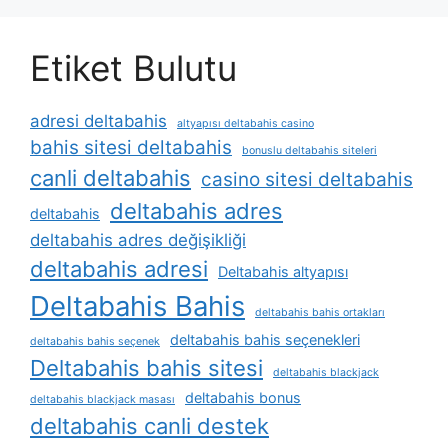
Etiket Bulutu
adresi deltabahis
altyapısı deltabahis casino
bahis sitesi deltabahis
bonuslu deltabahis siteleri
canli deltabahis
casino sitesi deltabahis
deltabahis adres
deltabahis
deltabahis adres değişikliği
deltabahis adresi
Deltabahis altyapısı
Deltabahis Bahis
deltabahis bahis ortakları
deltabahis bahis seçenekleri
deltabahis bahis seçenek
Deltabahis bahis sitesi
deltabahis blackjack
deltabahis bonus
deltabahis blackjack masası
deltabahis canli destek