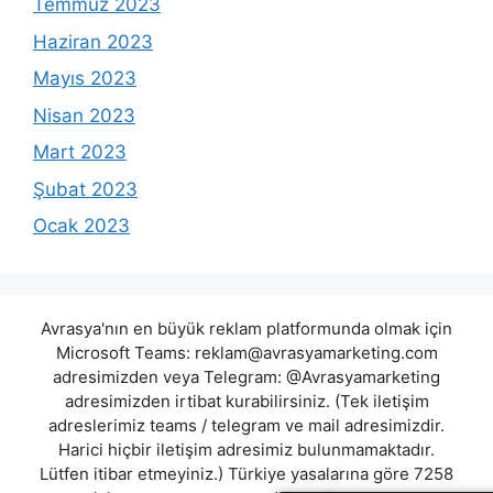
Temmuz 2023
Haziran 2023
Mayıs 2023
Nisan 2023
Mart 2023
Şubat 2023
Ocak 2023
Avrasya'nın en büyük reklam platformunda olmak için
Microsoft Teams:
reklam@avrasyamarketing.com
adresimizden veya Telegram: @Avrasyamarketing
adresimizden irtibat kurabilirsiniz. (Tek iletişim
adreslerimiz teams / telegram ve mail adresimizdir.
Harici hiçbir iletişim adresimiz bulunmamaktadır.
Lütfen itibar etmeyiniz.) Türkiye yasalarına göre 7258