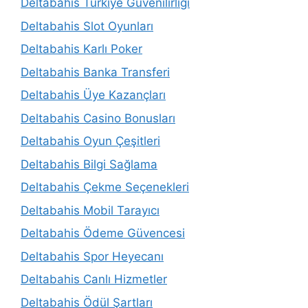
Deltabahis Türkiye Güvenilirliği
Deltabahis Slot Oyunları
Deltabahis Karlı Poker
Deltabahis Banka Transferi
Deltabahis Üye Kazançları
Deltabahis Casino Bonusları
Deltabahis Oyun Çeşitleri
Deltabahis Bilgi Sağlama
Deltabahis Çekme Seçenekleri
Deltabahis Mobil Tarayıcı
Deltabahis Ödeme Güvencesi
Deltabahis Spor Heyecanı
Deltabahis Canlı Hizmetler
Deltabahis Ödül Şartları