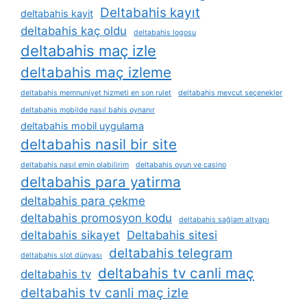
Deltabahis kayıt
deltabahis kayit
deltabahis kaç oldu
deltabahis logosu
deltabahis maç izle
deltabahis maç izleme
deltabahis memnuniyet hizmeti en son rulet
deltabahis mevcut seçenekler
deltabahis mobilde nasıl bahis oynanır
deltabahis mobil uygulama
deltabahis nasil bir site
deltabahis nasıl emin olabilirim
deltabahis oyun ve casino
deltabahis para yatirma
deltabahis para çekme
deltabahis promosyon kodu
deltabahis sağlam altyapı
deltabahis sikayet
Deltabahis sitesi
deltabahis telegram
deltabahis slot dünyası
deltabahis tv canli maç
deltabahis tv
deltabahis tv canli maç izle