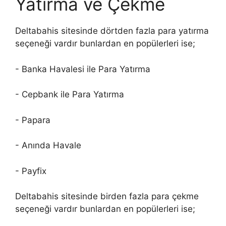
Yatırma ve Çekme
Deltabahis sitesinde dörtden fazla para yatırma
seçeneği vardır bunlardan en popülerleri ise;
- Banka Havalesi ile Para Yatırma
- Cepbank ile Para Yatırma
- Papara
- Anında Havale
- Payfix
Deltabahis sitesinde birden fazla para çekme
seçeneği vardır bunlardan en popülerleri ise;