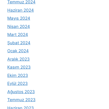
Temmuz 2024
Haziran 2024
Mayıs 2024
Nisan 2024
Mart 2024
Şubat 2024
Ocak 2024
Aralık 2023
Kasım 2023
Ekim 2023
Eylül 2023
Ağustos 2023
Temmuz 2023
Haziran 2023