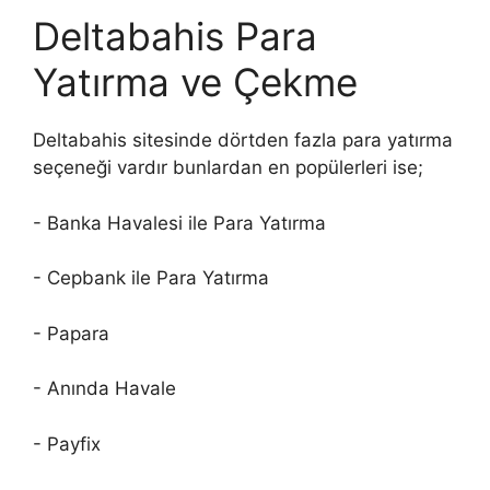
Deltabahis Para
Yatırma ve Çekme
Deltabahis sitesinde dörtden fazla para yatırma
seçeneği vardır bunlardan en popülerleri ise;
- Banka Havalesi ile Para Yatırma
- Cepbank ile Para Yatırma
- Papara
- Anında Havale
- Payfix