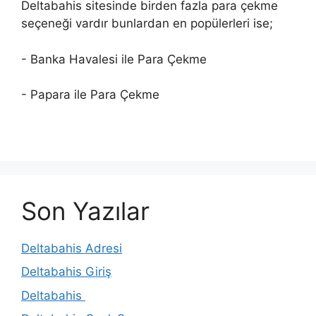
Deltabahis sitesinde birden fazla para çekme
seçeneği vardır bunlardan en popülerleri ise;
- Banka Havalesi ile Para Çekme
- Papara ile Para Çekme
Son Yazılar
Deltabahis Adresi
Deltabahis Giriş
Deltabahis