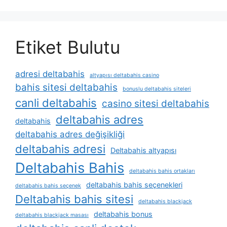
Etiket Bulutu
adresi deltabahis
altyapısı deltabahis casino
bahis sitesi deltabahis
bonuslu deltabahis siteleri
canli deltabahis
casino sitesi deltabahis
deltabahis adres
deltabahis
deltabahis adres değişikliği
deltabahis adresi
Deltabahis altyapısı
Deltabahis Bahis
deltabahis bahis ortakları
deltabahis bahis seçenekleri
deltabahis bahis seçenek
Deltabahis bahis sitesi
deltabahis blackjack
deltabahis bonus
deltabahis blackjack masası