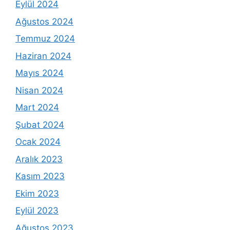
Eylül 2024
Ağustos 2024
Temmuz 2024
Haziran 2024
Mayıs 2024
Nisan 2024
Mart 2024
Şubat 2024
Ocak 2024
Aralık 2023
Kasım 2023
Ekim 2023
Eylül 2023
Ağustos 2023