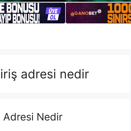
iriş adresi nedir
ş Adresi Nedir