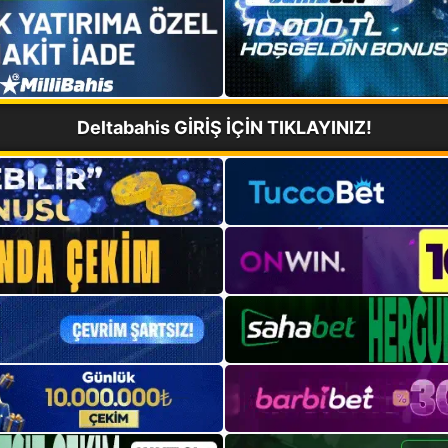
Deltabahis GİRİŞ İÇİN TIKLAYINIZ!