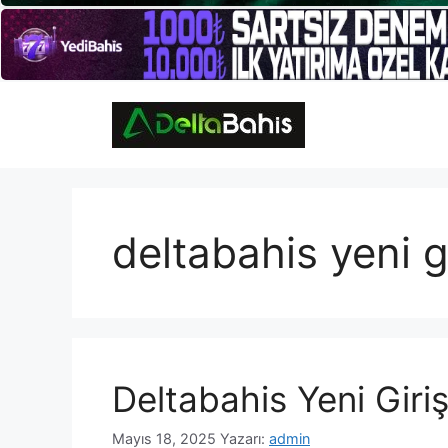
İçeriğe
atla
deltabahis yeni g
Deltabahis Yeni Giri
Mayıs 18, 2025
Yazarı:
admin