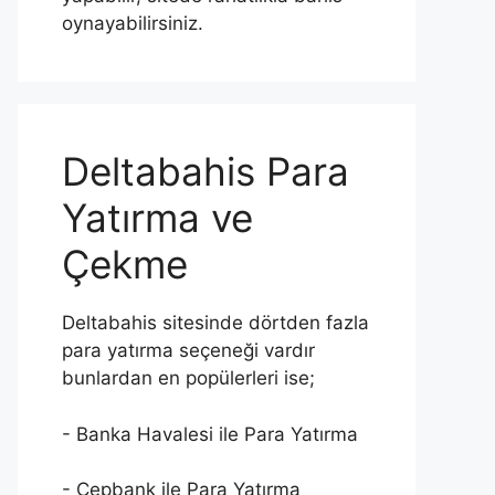
oynayabilirsiniz.
Deltabahis Para
Yatırma ve
Çekme
Deltabahis sitesinde dörtden fazla
para yatırma seçeneği vardır
bunlardan en popülerleri ise;
- Banka Havalesi ile Para Yatırma
- Cepbank ile Para Yatırma