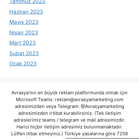
Temmuz 2023
Haziran 2023
Mayıs 2023
Nisan 2023
Mart 2023
Şubat 2023
Ocak 2023
Avrasya'nın en büyük reklam platformunda olmak için
Microsoft Teams:
reklam@avrasyamarketing.com
adresimizden veya Telegram: @Avrasyamarketing
adresimizden irtibat kurabilirsiniz. (Tek iletişim
adreslerimiz teams / telegram ve mail adresimizdir.
Harici hiçbir iletişim adresimiz bulunmamaktadır.
Lütfen itibar etmeyiniz.) Türkiye yasalarına göre 7258