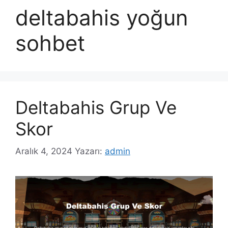
deltabahis yoğun
sohbet
Deltabahis Grup Ve
Skor
Aralık 4, 2024
Yazarı:
admin