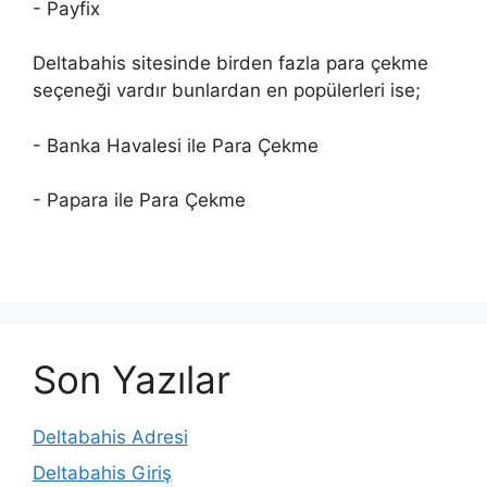
- Payfix
Deltabahis sitesinde birden fazla para çekme
seçeneği vardır bunlardan en popülerleri ise;
- Banka Havalesi ile Para Çekme
- Papara ile Para Çekme
Son Yazılar
Deltabahis Adresi
Deltabahis Giriş