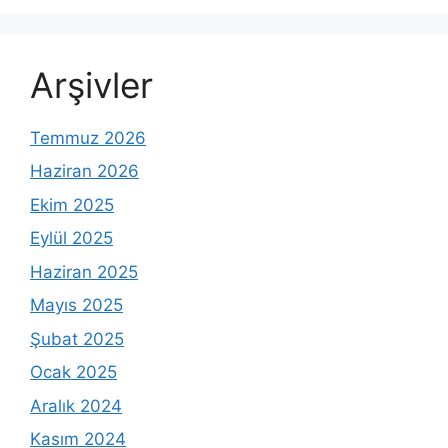
Arşivler
Temmuz 2026
Haziran 2026
Ekim 2025
Eylül 2025
Haziran 2025
Mayıs 2025
Şubat 2025
Ocak 2025
Aralık 2024
Kasım 2024