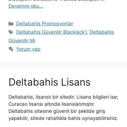
Devamını oku…
Kategoriler
Deltabahis Promosyonlar
Etiketler
Deltabahis Güvenilir Blackjack'i
,
Deltabahis
Güvenilir Mi
Yorum yap
Deltabahis Lisans
Deltabahis, lisanslı bir sitedir. Lisans bilgileri ise;
Curacao lisansı altında lisanslanmıştır.
Deltabahis sitesine güvenli bir şekilde giriş
yapabilir, sitede rahatlıkla bahis oynayabilirsiniz.