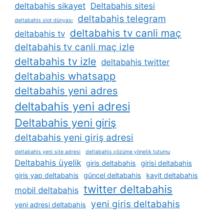
deltabahis sikayet
Deltabahis sitesi
deltabahis telegram
deltabahis slot dünyası
deltabahis tv canli maç
deltabahis tv
deltabahis tv canli maç izle
deltabahis tv izle
deltabahis twitter
deltabahis whatsapp
deltabahis yeni adres
deltabahis yeni adresi
Deltabahis yeni giriş
deltabahis yeni giriş adresi
deltabahis yeni site adresi
deltabahis çözüme yönelik tutumu
Deltabahis üyelik
giris deltabahis
girisi deltabahis
giris yap deltabahis
güncel deltabahis
kayit deltabahis
twitter deltabahis
mobil deltabahis
yeni giris deltabahis
yeni adresi deltabahis