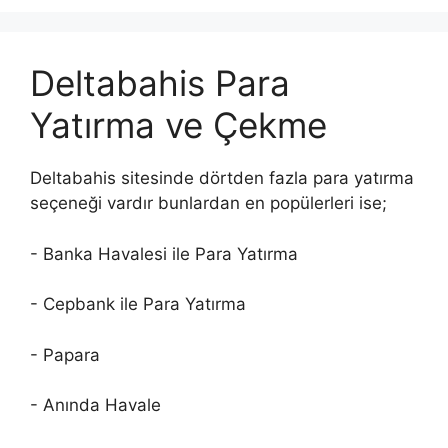
Deltabahis Para
Yatırma ve Çekme
Deltabahis sitesinde dörtden fazla para yatırma
seçeneği vardır bunlardan en popülerleri ise;
- Banka Havalesi ile Para Yatırma
- Cepbank ile Para Yatırma
- Papara
- Anında Havale